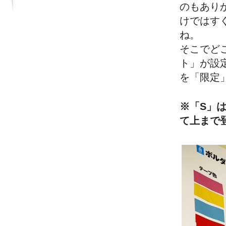
のもあり
けではす
ね。
そこでど
ト」
が設
を「
限定
※「S」
て上まで