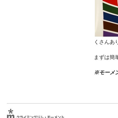
くさんあ
まずは簡
※モーメ