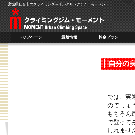
宮城県仙台市のクライミング＆ボルダリングジム：モーメント
トップページ
最新情報
料金プラン
TOP PAGE
NEWS
PLAN
自分の
では、実
のでしょ
もちろん
で登って
しれませ