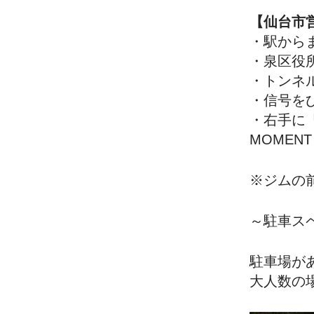
【仙台市
・駅から
・泉区役
・トンネ
・信号を
・右手に
MOMENT
※ジムの
～駐車ス
駐車場が
大人数の