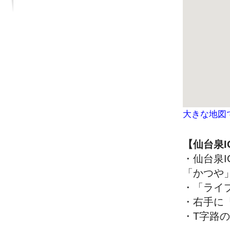
大きな地図
【仙台泉
・仙台泉
「かつや
・「ライ
・右手に
・T字路の