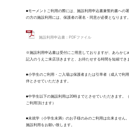
■モーメントご利用の際には、施設利用申込書兼誓約書への署
の方の施設利用には、保護者の署名・同意が必要となります
施設利用申込書：PDFファイル
※施設利用申込書は受付にご用意しておりますが、あらかじ
記入のうえご来店頂きますと、お待たせする時間を短縮でき
■小学生のご利用・ご入場は保護者または引率者（成人で利
伴とさせていただきます。
■中学生以下の施設利用は20時までとさせていただきます。
ご利用頂けます）
■未就学（小学生未満）のお子様のみのご利用は出来ません。
施設利用をお願い致します。