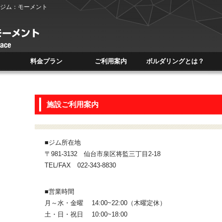
ジム：モーメント
料金プラン
ご利用案内
ボルダリングとは？
PLAN
INFOMATION
BOLDERING
施設ご利用案内
■ジム所在地
〒981-3132 仙台市泉区将監三丁目2-18
TEL/FAX 022-343-8830
■営業時間
月～水・金曜 14:00~22:00（木曜定休）
土・日・祝日 10:00~18:00