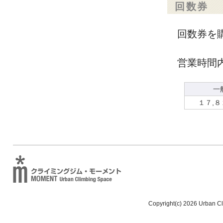
回数券
回数券を
営業時間
一
１７,８
Copyright(c) 2026 Urban C