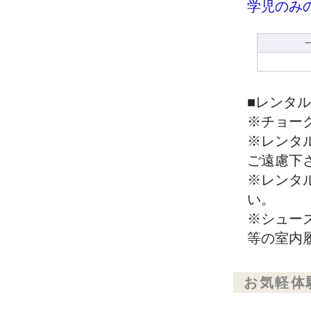
学児のみ
■レンタ
※チョー
※レンタ
ご遠慮下
※レンタ
い。
※シュー
等の室内
お気軽体