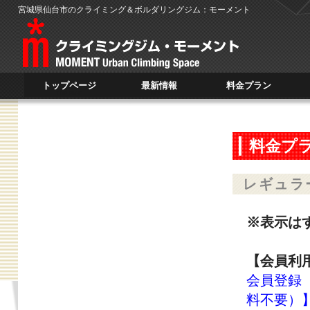
宮城県仙台市のクライミング＆ボルダリングジム：モーメント
トップページ
最新情報
料金プラン
TOP PAGE
NEWS
PLAN
料金プ
レギュラ
※表示は
【会員利
会員登録【
料不要）