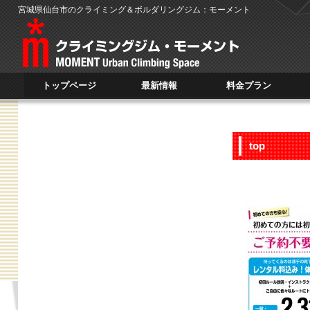
宮城県仙台市のクライミング＆ボルダリングジム：モーメント
トップページ
最新情報
料金プラン
TOP PAGE
NEWS
PLAN
top